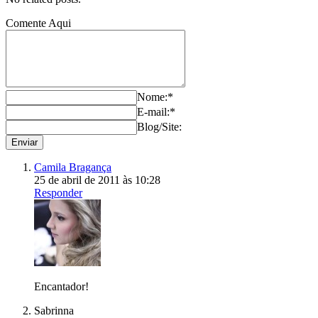
Comente Aqui
Nome:*
E-mail:*
Blog/Site:
Camila Bragança
25 de abril de 2011 às 10:28
Responder
Encantador!
Sabrinna