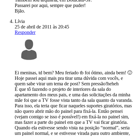
Passarei por aqui, sempre que puder!
Bjão.
Lívia
25 de abril de 2011 às 20:45
Responder
Ei meninas, td bem? Meu feriado tb foi ótimo, ainda bem! 🙂
Hoje passei aqui mais pra tirar uma dúvida com vocês, e
quem sabe virar um tema de post? Sem pressão!heheh
É que tô fazendo o projeto de interiores da sala do
apartamento dos meus pais, e uma das solicitações da minha
mãe foi que a TV fosse vista tanto da sala quanto da varanda.
Para isso, ela teria que ficar naqueles suportes giratórios, mas
não quero abrir mão do painel para fixá-la. Então pensei
(vejam comigo se isso é possível!) em fixá-la no painel sim,
mas fazer a parte do painel em que a TV vai ficar giratória.
Quando ela estivesse sendo vista na posição “normal”, seria
um painel normal, e se estivesse virada para outro ambiente,