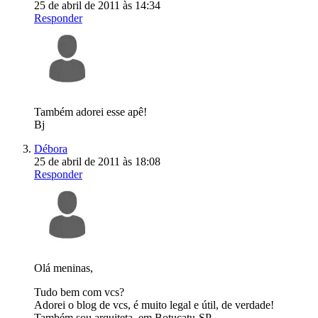
25 de abril de 2011 às 14:34
Responder
Também adorei esse apê!
Bj
Débora
25 de abril de 2011 às 18:08
Responder
Olá meninas,
Tudo bem com vcs?
Adorei o blog de vcs, é muito legal e útil, de verdade!
Também sou arquiteta, em Botucatu-SP.