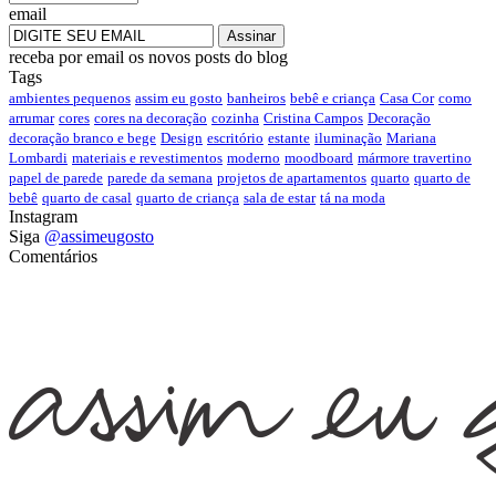
email
receba por email os novos posts do blog
Tags
ambientes pequenos
assim eu gosto
banheiros
bebê e criança
Casa Cor
como
arrumar
cores
cores na decoração
cozinha
Cristina Campos
Decoração
decoração branco e bege
Design
escritório
estante
iluminação
Mariana
Lombardi
materiais e revestimentos
moderno
moodboard
mármore travertino
papel de parede
parede da semana
projetos de apartamentos
quarto
quarto de
bebê
quarto de casal
quarto de criança
sala de estar
tá na moda
Instagram
Siga
@assimeugosto
Comentários