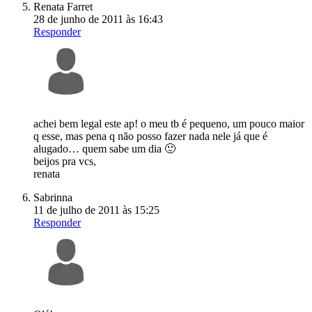
Renata Farret
28 de junho de 2011 às 16:43
Responder
achei bem legal este ap! o meu tb é pequeno, um pouco maior
q esse, mas pena q não posso fazer nada nele já que é
alugado… quem sabe um dia 🙂
beijos pra vcs,
renata
Sabrinna
11 de julho de 2011 às 15:25
Responder