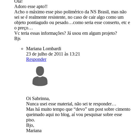
Olá!
Adoro esse apto!!
Acho o máximo esse piso polimérico da NS Brasil, mas não
sei se é realmente resistente, no caso de cair algo como um
objeto pontiagudo ou pesado…como seria esse conserto, etc e
o preço…
Vc teria essas informações? Já usou em algum projeto?
Bjs
Mariana Lombardi
23 de julho de 2011 às 13:21
Responder
Oi Sabrinna,
Nunca usei esse material, não sei te responder…
Mas há muito tempo que “devo” um post sobre cimento
queimado aqui no blog, aí vou pesquisar sobre esse
piso.
Bjo,
Mariana