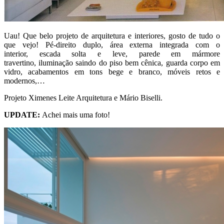
Uau! Que belo projeto de arquitetura e interiores, gosto de tudo o
que vejo! Pé-direito duplo, área externa integrada com o
interior, escada solta e leve, parede em mármore
travertino, iluminação saindo do piso bem cênica, guarda corpo em
vidro, acabamentos em tons bege e branco, móveis retos e
modernos,…
Projeto Ximenes Leite Arquitetura e Mário Biselli.
UPDATE:
Achei mais uma foto!