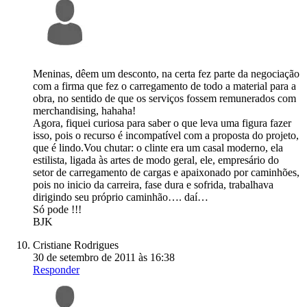
Meninas, dêem um desconto, na certa fez parte da negociação
com a firma que fez o carregamento de todo a material para a
obra, no sentido de que os serviços fossem remunerados com
merchandising, hahaha!
Agora, fiquei curiosa para saber o que leva uma figura fazer
isso, pois o recurso é incompatível com a proposta do projeto,
que é lindo.Vou chutar: o clinte era um casal moderno, ela
estilista, ligada às artes de modo geral, ele, empresário do
setor de carregamento de cargas e apaixonado por caminhões,
pois no inicio da carreira, fase dura e sofrida, trabalhava
dirigindo seu próprio caminhão…. daí…
Só pode !!!
BJK
Cristiane Rodrigues
30 de setembro de 2011 às 16:38
Responder