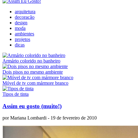
arquitetura
decoração
design
moda
ambientes
projetos
dicas
Armário colorido no banheiro
Dois pisos no mesmo ambiente
Móvel de tv com mármore branco
Tipos de tinta
Assim eu gosto (muito!)
por
Mariana Lombardi
- 19 de fevereiro de 2010