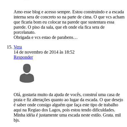
Amo esse blog e acesso sempre. Estou construindo e a escada
interna sera de concreto so na parte de cima. O que vcs acham
que ficaria bom eu colocar na parede que sustentara essa
parede. O piso da sala, que eh onde ela fica sera de
porcelanato.
Obrigada e vcs estao de parabens…
Vera
14 de novembro de 2014 às 18:52
Responder
Olá, gostaria muito da ajuda de vocês, construí uma casa de
praia e fiz alterações quanto ao lugar da escada. O que desejo
é saber onde consigo alguém que faça este tipo de trabalho
aqui na Regiao dos Lagos, pois estou tendo dificuldades.
Minha idéia é justamente uma escada neste estilo. Grata. mil
bjs.