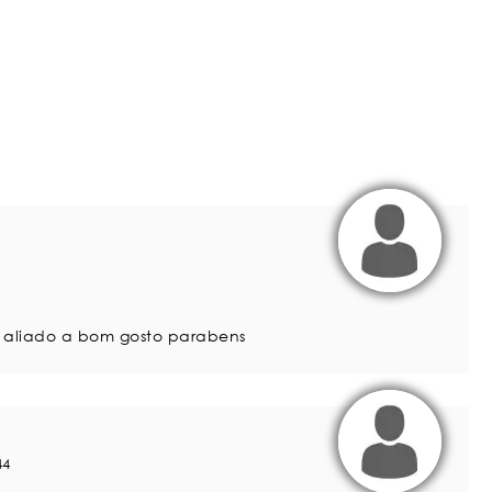
te aliado a bom gosto parabens
44