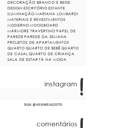
DECORAÇÃO BRANCO E BEGE
DESIGN
ESCRITÓRIO
ESTANTE
ILUMINAÇÃO
MARIANA LOMBARDI
MATERIAIS E REVESTIMENTOS
MODERNO
MOODBOARD
MÁRMORE TRAVERTINO
PAPEL DE
PAREDE
PAREDE DA SEMANA
PROJETOS DE APARTAMENTOS
QUARTO
QUARTO DE BEBÊ
QUARTO
DE CASAL
QUARTO DE CRIANÇA
SALA DE ESTAR
TÁ NA MODA
instagram
SIGA
@ASSIMEUGOSTO
comentários