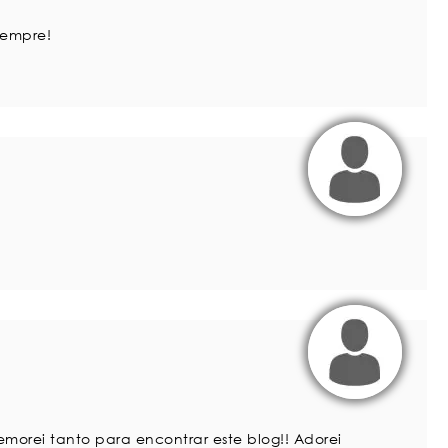
sempre!
emorei tanto para encontrar este blog!! Adorei