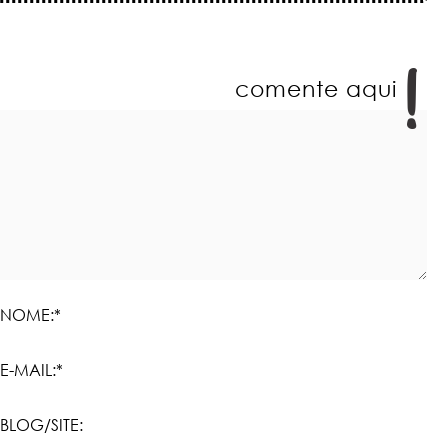
comente aqui
NOME:*
E-MAIL:*
BLOG/SITE: