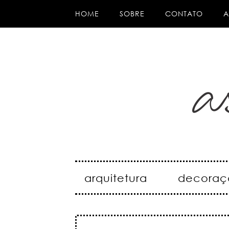
HOME
SOBRE
CONTATO
A
arquitetura
decoraç