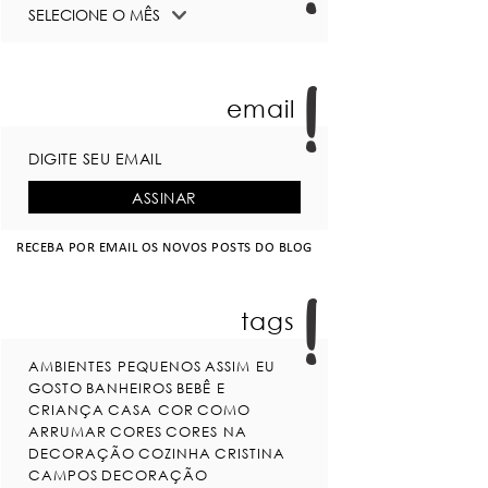
email
RECEBA POR EMAIL OS NOVOS POSTS DO BLOG
tags
AMBIENTES PEQUENOS
ASSIM EU
GOSTO
BANHEIROS
BEBÊ E
CRIANÇA
CASA COR
COMO
ARRUMAR
CORES
CORES NA
DECORAÇÃO
COZINHA
CRISTINA
CAMPOS
DECORAÇÃO