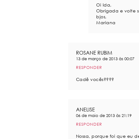
Oi Ida,
Obrigada e volte 
bjos,
Mariana
ROSANE RUBIM
13 de março de 2013 às 00:07
RESPONDER
Cadê vocês????
ANELISE
06 de maio de 2013 às 21:19
RESPONDER
Nossa, porque foi que eu d