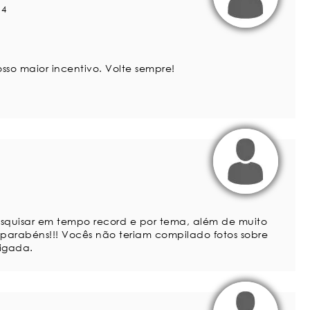
14
sso maior incentivo. Volte sempre!
squisar em tempo record e por tema, além de muito
parabéns!!! Vocês não teriam compilado fotos sobre
rigada.