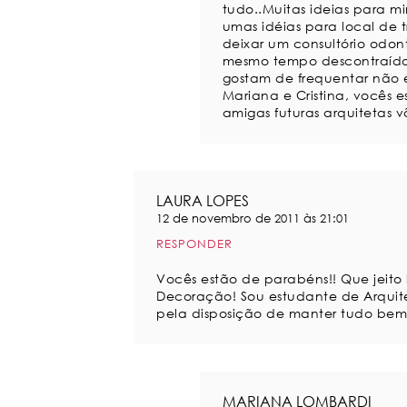
tudo..Muitas ideias para 
umas idéias para local de 
deixar um consultório odon
mesmo tempo descontraído,
gostam de frequentar não
Mariana e Cristina, vocês e
amigas futuras arquitetas v
LAURA LOPES
12 de novembro de 2011 às 21:01
RESPONDER
Vocês estão de parabéns!! Que jeito 
Decoração! Sou estudante de Arquit
pela disposição de manter tudo bem a
MARIANA LOMBARDI