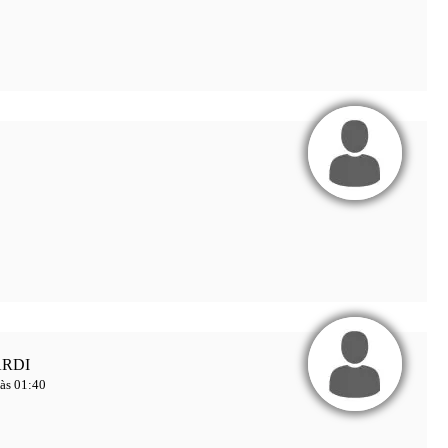
RDI
às 01:40