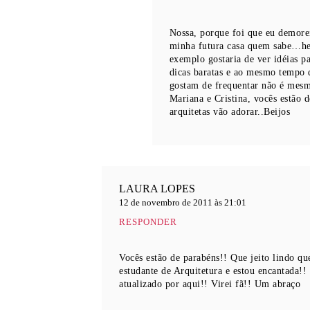
Nossa, porque foi que eu demorei
minha futura casa quem sabe…hehe
exemplo gostaria de ver idéias p
dicas baratas e ao mesmo tempo 
gostam de frequentar não é mes
Mariana e Cristina, vocês estão d
arquitetas vão adorar..Beijos
LAURA LOPES
12 de novembro de 2011 às 21:01
RESPONDER
Vocês estão de parabéns!! Que jeito lindo qu
estudante de Arquitetura e estou encantada!
atualizado por aqui!! Virei fã!! Um abraço