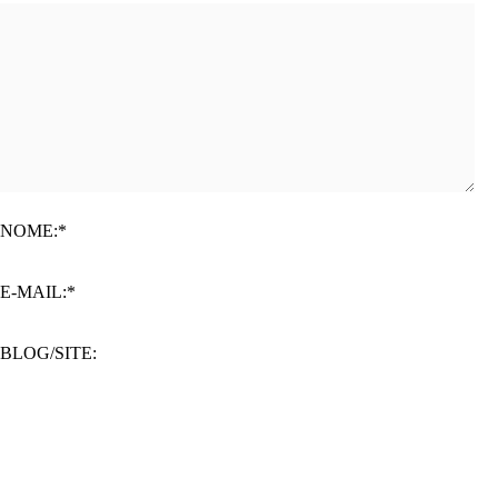
NOME:*
E-MAIL:*
BLOG/SITE: