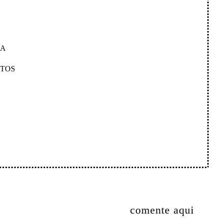
MA
NTOS
comente aqui