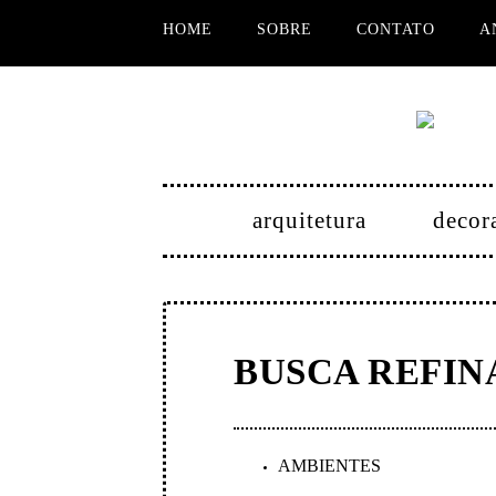
HOME
SOBRE
CONTATO
A
arquitetura
decor
BUSCA REFIN
AMBIENTES