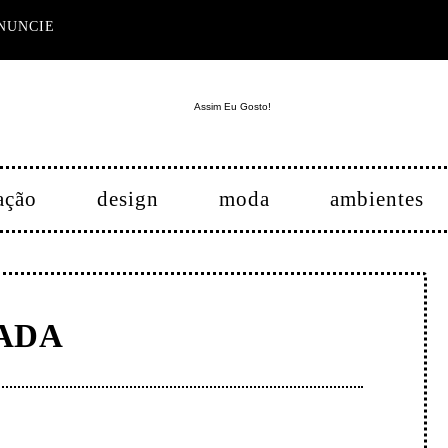
NUNCIE
ação
design
moda
ambientes
ADA