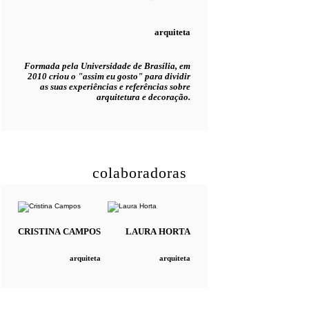
arquiteta
Formada pela Universidade de Brasília, em
2010 criou o "assim eu gosto" para dividir
as suas experiências e referências sobre
arquitetura e decoração.
colaboradoras
CRISTINA
CAMPOS
LAURA
HORTA
arquiteta
arquiteta