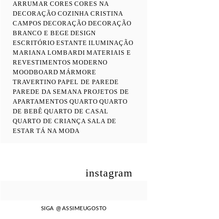
ARRUMAR
CORES
CORES NA
DECORAÇÃO
COZINHA
CRISTINA
CAMPOS
DECORAÇÃO
DECORAÇÃO
BRANCO E BEGE
DESIGN
ESCRITÓRIO
ESTANTE
ILUMINAÇÃO
MARIANA LOMBARDI
MATERIAIS E
REVESTIMENTOS
MODERNO
MOODBOARD
MÁRMORE
TRAVERTINO
PAPEL DE PAREDE
PAREDE DA SEMANA
PROJETOS DE
APARTAMENTOS
QUARTO
QUARTO
DE BEBÊ
QUARTO DE CASAL
QUARTO DE CRIANÇA
SALA DE
ESTAR
TÁ NA MODA
instagram
SIGA
@ASSIMEUGOSTO