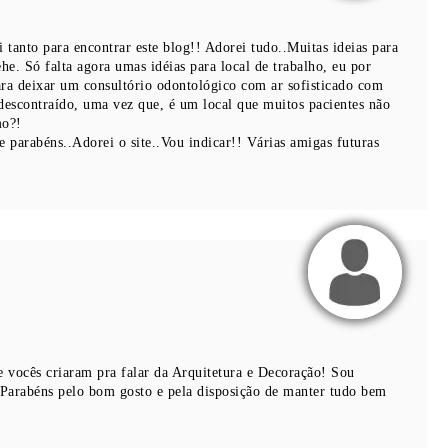
 tanto para encontrar este blog!! Adorei tudo..Muitas ideias para
. Só falta agora umas idéias para local de trabalho, eu por
ara deixar um consultório odontológico com ar sofisticado com
descontraído, uma vez que, é um local que muitos pacientes não
mo?!
e parabéns..Adorei o site..Vou indicar!! Várias amigas futuras
e vocês criaram pra falar da Arquitetura e Decoração! Sou
! Parabéns pelo bom gosto e pela disposição de manter tudo bem